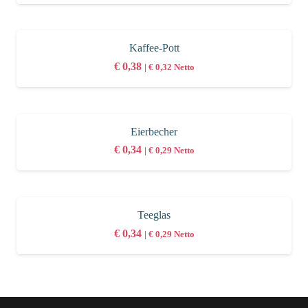
Kaffee-Pott
€
0,38
|
€
0,32
Netto
Eierbecher
€
0,34
|
€
0,29
Netto
Teeglas
€
0,34
|
€
0,29
Netto