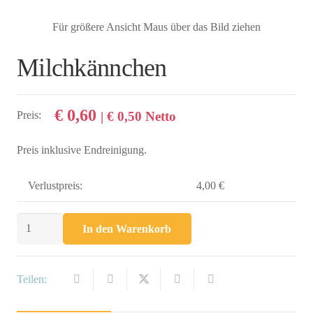
Für größere Ansicht Maus über das Bild ziehen
Milchkännchen
€
0,60
Preis:
|
€
0,50
Netto
Preis inklusive Endreinigung.
Verlustpreis:
4,00 €
Milchkännchen
In den Warenkorb
Menge
Teilen: