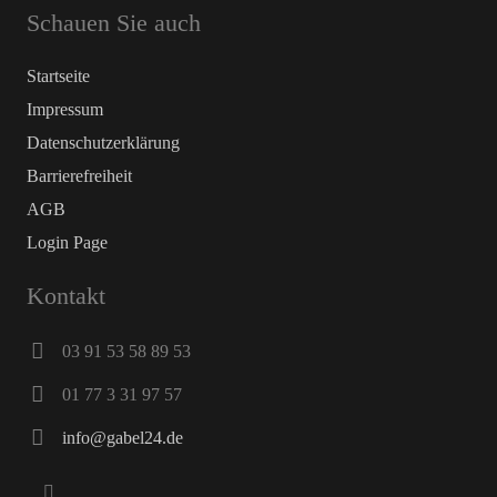
Schauen Sie auch
Startseite
Impressum
Datenschutz­erklärung
Barrierefreiheit
AGB
Login Page
Kontakt
03 91 53 58 89 53
01 77 3 31 97 57
info@gabel24.de