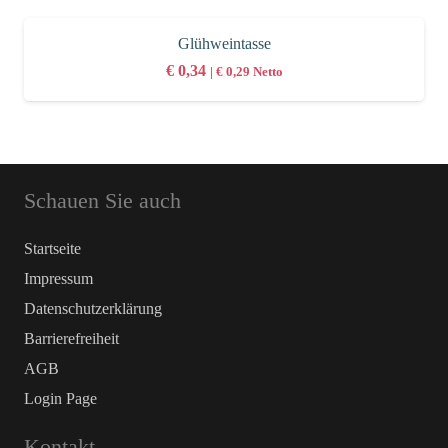
Glühweintasse
€
0,34
|
€
0,29
Netto
Schauen Sie auch
Startseite
Impressum
Datenschutz­erklärung
Barrierefreiheit
AGB
Login Page
Kontakt