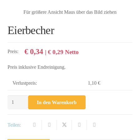
Für größere Ansicht Maus über das Bild ziehen
Eierbecher
€
0,34
Preis:
|
€
0,29
Netto
Preis inklusive Endreinigung.
Verlustpreis:
1,10 €
Eierbecher
In den Warenkorb
Menge
Teilen: