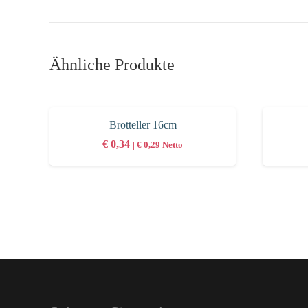
Ähnliche Produkte
Brotteller 16cm
€
0,34
|
€
0,29
Netto