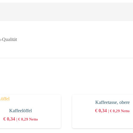
-Qualität
Kaffeetasse, obere
€
0,34
Kaffeelöffel
|
€
0,29
Netto
€
0,34
|
€
0,29
Netto