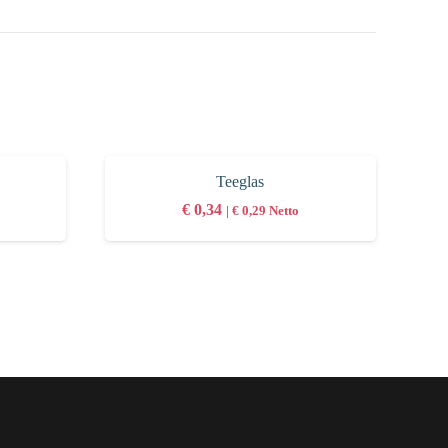
Teeglas
€
0,34
|
€
0,29
Netto