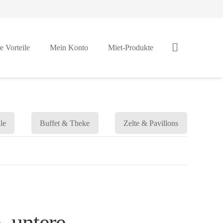
e Vorteile
Mein Konto
Miet-Produkte
le
Buffet & Theke
Zelte & Pavillons
, untere