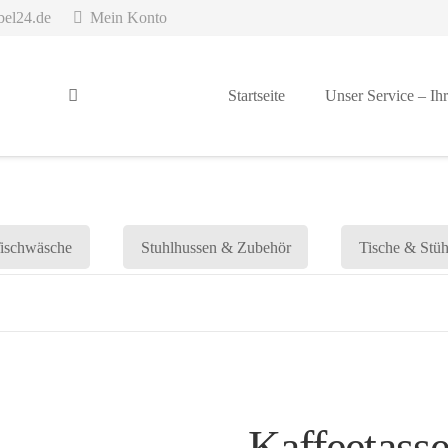
bel24.de
Mein Konto
Startseite
Unser Service – Ihr
ischwäsche
Stuhlhussen & Zubehör
Tische & Stüh
Kaffeetasse