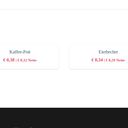
Kaffee-Pott
Eierbecher
€
0,38
€
0,34
|
€
0,32
Netto
|
€
0,29
Netto