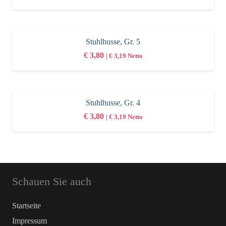
Stuhlhusse, Gr. 5
€
3,80
|
€
3,19
Netto
Stuhlhusse, Gr. 4
€
3,80
|
€
3,19
Netto
Schauen Sie auch
Startseite
Impressum