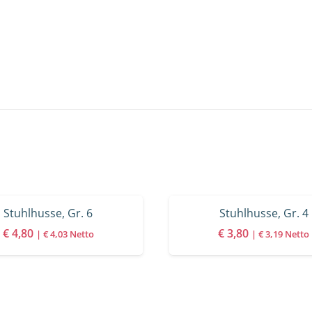
Stuhlhusse, Gr. 6
Stuhlhusse, Gr. 4
€
4,80
€
3,80
|
€
4,03
Netto
|
€
3,19
Netto