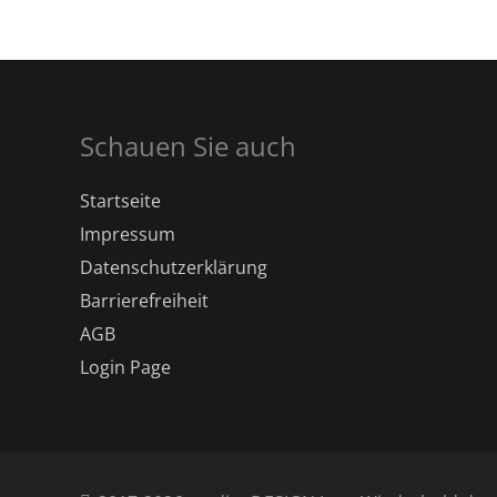
Schauen Sie auch
Startseite
Impressum
Datenschutz­erklärung
Barrierefreiheit
AGB
Login Page