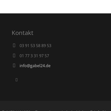
Kontakt
03 91 53 58 89 53
01 77 3 31 97 57
info@gabel24.de