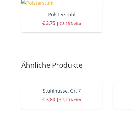
Polsterstuhl
€
3,75
|
€
3,15
Netto
Ähnliche Produkte
Stuhlhusse, Gr. 7
€
3,80
|
€
3,19
Netto