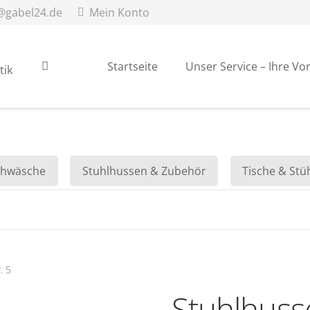
@gabel24.de
Mein Konto
Startseite
Unser Service – Ihre Vor
chwäsche
Stuhlhussen & Zubehör
Tische & Stü
. 5
Stuhlhusse