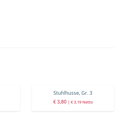
Stuhlhusse, Gr. 3
€
3,80
|
€
3,19
Netto