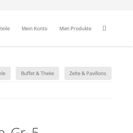
teile
Mein Konto
Miet-Produkte
hle
Buffet & Theke
Zelte & Pavillons
, Gr. 5