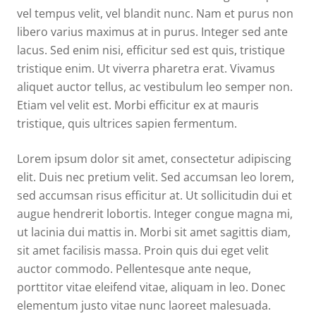
vel tempus velit, vel blandit nunc. Nam et purus non
libero varius maximus at in purus. Integer sed ante
lacus. Sed enim nisi, efficitur sed est quis, tristique
tristique enim. Ut viverra pharetra erat. Vivamus
aliquet auctor tellus, ac vestibulum leo semper non.
Etiam vel velit est. Morbi efficitur ex at mauris
tristique, quis ultrices sapien fermentum.
Lorem ipsum dolor sit amet, consectetur adipiscing
elit. Duis nec pretium velit. Sed accumsan leo lorem,
sed accumsan risus efficitur at. Ut sollicitudin dui et
augue hendrerit lobortis. Integer congue magna mi,
ut lacinia dui mattis in. Morbi sit amet sagittis diam,
sit amet facilisis massa. Proin quis dui eget velit
auctor commodo. Pellentesque ante neque,
porttitor vitae eleifend vitae, aliquam in leo. Donec
elementum justo vitae nunc laoreet malesuada.