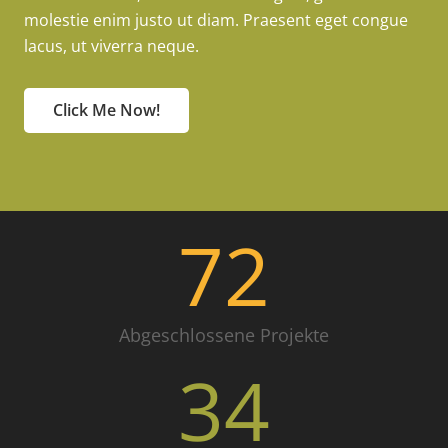
molestie enim justo ut diam. Praesent eget congue
lacus, ut viverra neque.
Click Me Now!
72
Abgeschlossene Projekte
34