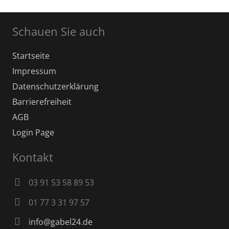
Schauen Sie auch
Startseite
Impressum
Datenschutz­erklärung
Barrierefreiheit
AGB
Login Page
Kontakt
03 91 53 58 89 53
01 77 3 31 97 57
info@gabel24.de