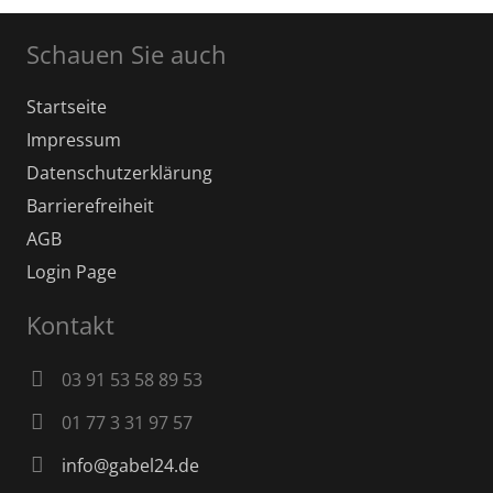
Schauen Sie auch
Startseite
Impressum
Datenschutz­erklärung
Barrierefreiheit
AGB
Login Page
Kontakt
03 91 53 58 89 53
01 77 3 31 97 57
info@gabel24.de