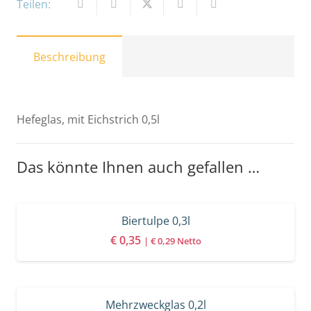
Teilen:
Beschreibung
Hefeglas, mit Eichstrich 0,5l
Das könnte Ihnen auch gefallen …
Biertulpe 0,3l
€
0,35
|
€
0,29
Netto
Mehrzweckglas 0,2l