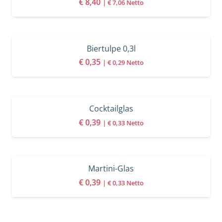
€
8,40
|
€
7,06
Netto
Biertulpe 0,3l
€
0,35
|
€
0,29
Netto
Cocktailglas
€
0,39
|
€
0,33
Netto
Martini-Glas
€
0,39
|
€
0,33
Netto