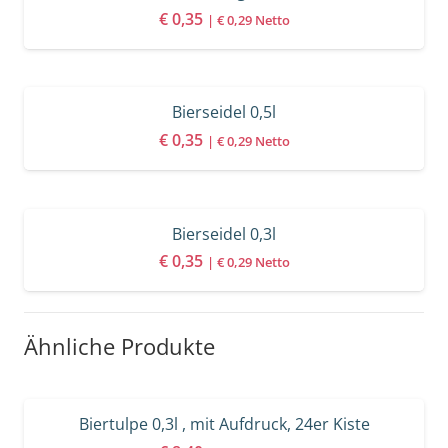
€
0,35
|
€
0,29
Netto
Bierseidel 0,5l
€
0,35
|
€
0,29
Netto
Bierseidel 0,3l
€
0,35
|
€
0,29
Netto
Ähnliche Produkte
Biertulpe 0,3l , mit Aufdruck, 24er Kiste