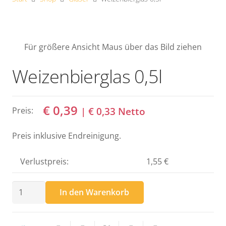
Für größere Ansicht Maus über das Bild ziehen
Weizenbierglas 0,5l
€
0,39
|
€
0,33
Netto
Preis:
Preis inklusive Endreinigung.
Verlustpreis:
1,55 €
Weizenbierglas
In den Warenkorb
0,5l
Menge