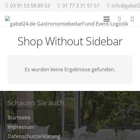
03 91 53 58 89 53
01 77 3 31 97 57
info@gabel
Shop Without Sidebar
Es wurden keine Ergebnisse gefunden.
Schauen Sie auch
Startseite
Impressum
Datenschutz­erklärung