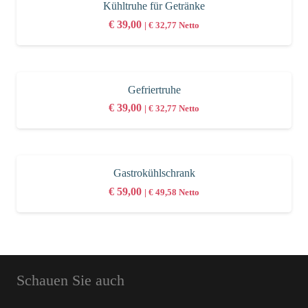
Kühltruhe für Getränke
€
39,00
|
€
32,77
Netto
Gefriertruhe
€
39,00
|
€
32,77
Netto
Gastrokühlschrank
€
59,00
|
€
49,58
Netto
Schauen Sie auch