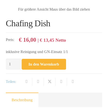
Für größere Ansicht Maus über das Bild ziehen
Chafing Dish
€
16,00
Preis:
|
€
13,45
Netto
inklusive Reinigung und GN-Einsatz 1/1
Chafing
In den Warenkorb
Dish
Menge
Teilen:
Beschreibung