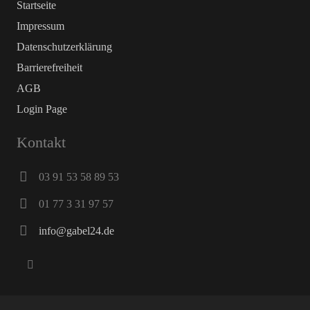
Startseite
Impressum
Datenschutz­erklärung
Barrierefreiheit
AGB
Login Page
Kontakt
03 91 53 58 89 53
01 77 3 31 97 57
info@gabel24.de