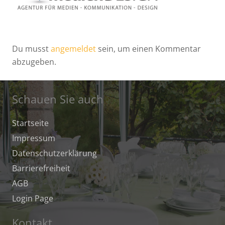
Du musst
angemeldet
sein, um einen Kommentar
abzugeben.
Schauen Sie auch
Startseite
Impressum
Datenschutz­erklärung
Barrierefreiheit
AGB
Login Page
Kontakt