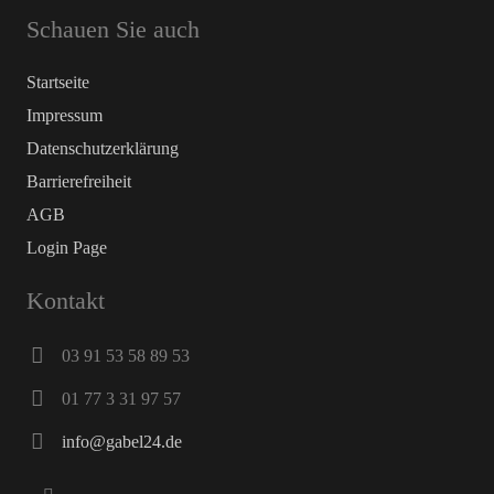
Schauen Sie auch
Startseite
Impressum
Datenschutz­erklärung
Barrierefreiheit
AGB
Login Page
Kontakt
03 91 53 58 89 53
01 77 3 31 97 57
info@gabel24.de