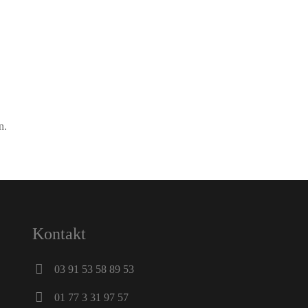
n.
Kontakt
03 91 53 58 89 53
01 77 3 31 97 57